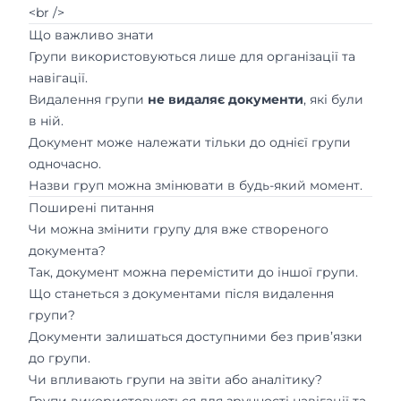
<br />
Що важливо знати
Групи використовуються лише для організації та
навігації.
Видалення групи
не видаляє документи
, які були
в ній.
Документ може належати тільки до однієї групи
одночасно.
Назви груп можна змінювати в будь-який момент.
Поширені питання
Чи можна змінити групу для вже створеного
документа?
Так, документ можна перемістити до іншої групи.
Що станеться з документами після видалення
групи?
Документи залишаться доступними без прив’язки
до групи.
Чи впливають групи на звіти або аналітику?