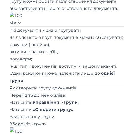
Групу можна обрати після створення документа
або застосувати її до вже створеного документа.
<br />
Які документи можна групувати
За допомогою груп документів можна об’єднувати:
рахунки (інвойси);
акти виконаних робіт;
договори;
інші типи документів, доступні у вашому акаунті.
Один документ може належати лише до
однієї
групи
.
Як створити групу документів
Перейдіть до меню зліва.
Натисніть
Управління
>
Групи
.
Натисніть
«Створити групу»
.
Вкажіть назву групи.
Збережіть групу.