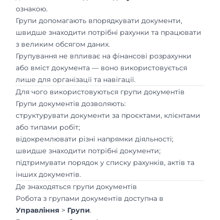
ознакою.
Групи допомагають впорядкувати документи,
швидше знаходити потрібні рахунки та працювати
з великим обсягом даних.
Групування не впливає на фінансові розрахунки
або вміст документа — воно використовується
лише для організації та навігації.
Для чого використовуються групи документів
Групи документів дозволяють:
структурувати документи за проєктами, клієнтами
або типами робіт;
відокремлювати різні напрямки діяльності;
швидше знаходити потрібні документи;
підтримувати порядок у списку рахунків, актів та
інших документів.
Де знаходяться групи документів
Робота з групами документів доступна в
Управління
>
Групи
.