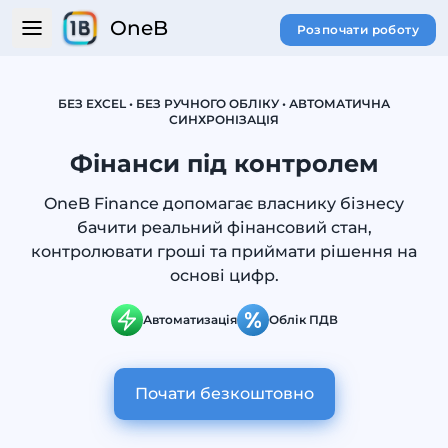
OneB
Розпочати роботу
БЕЗ EXCEL • БЕЗ РУЧНОГО ОБЛІКУ • АВТОМАТИЧНА
СИНХРОНІЗАЦІЯ
Фінанси під контролем
OneB Finance допомагає власнику бізнесу
бачити реальний фінансовий стан,
контролювати гроші та приймати рішення на
основі цифр.
Автоматизація
Облік ПДВ
Почати безкоштовно