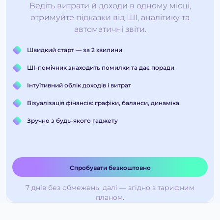
Ведіть витрати й доходи в одному місці,
отримуйте підказки від ШІ, аналітику та
автоматичні звіти.
Швидкий старт — за 2 хвилини
ШІ-помічник знаходить помилки та дає поради
Інтуїтивний облік доходів і витрат
Візуалізація фінансів: графіки, баланси, динаміка
Зручно з будь-якого гаджету
Спробувати безкоштовно
7 днів без обмежень, далі — згідно з тарифним
планом.