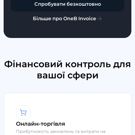
Спробувати безкоштовно
Більше про OneB Invoice
Фінансовий контроль для
вашої сфери
Онлайн-торгівля
Прибутковість замовлень та витрати на