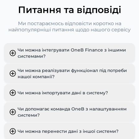
Питання та відповіді
Ми постараємось відповісти коротко на
найпопулярніші питання щодо нашого сервісу
Чи можна інтегрувати OneB Finance з іншими
системами?
Чи можна реалізувати функціонал під потреби
нашої компанії?
Чи можна імпортувати дані в систему?
Чи допомагає команда OneB з налаштуванням
системи?
Чи можна перенести дані з іншої системи?