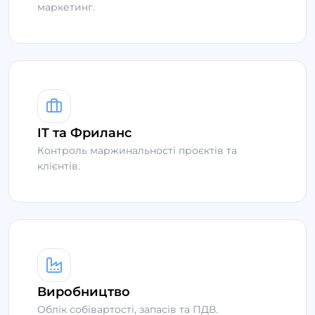
маркетинг.
IT та Фриланс
Контроль маржинальності проєктів та
клієнтів.
Виробництво
Облік собівартості, запасів та ПДВ.