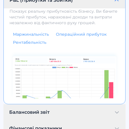
P&L (Прибутки та Збитки)
Показує реальну прибутковість бізнесу. Ви бачите
чистий прибуток, нараховані доходи та витрати
незалежно від фактичного руху грошей.
Маржинальність
Операційний прибуток
Рентабельність
Балансовий звіт
Фінансові показники