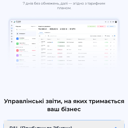
7 днів без обмежень, далі — згідно з тарифним
планом.
Управлінські звіти, на яких тримається
ваш бізнес