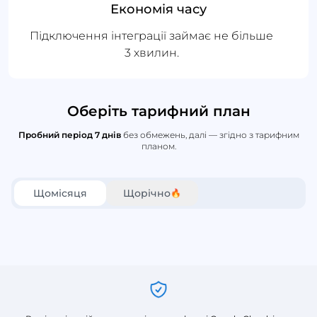
Економія часу
Підключення інтеграції займає не більше
3 хвилин.
Оберіть тарифний план
Пробний період 7 днів
без обмежень, далі — згідно з тарифним
планом.
Щомісяця
Щорічно
🔥