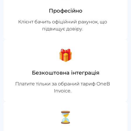
Професійно
Клієнт бачить офіційний рахунок, що
підвищує довіру.
🎁
Безкоштовна інтеграція
Платите тільки за обраний тариф OneB
Invoice.
⏳