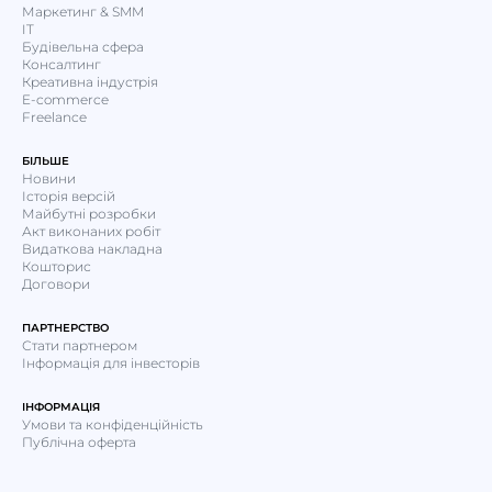
Маркетинг & SMM
IT
Будівельна сфера
Консалтинг
Креативна індустрія
E-commerce
Freelance
БІЛЬШЕ
Новини
Історія версій
Майбутні розробки
Акт виконаних робіт
Видаткова накладна
Кошторис
Договори
ПАРТНЕРСТВО
Стати партнером
Інформація для інвесторів
ІНФОРМАЦІЯ
Умови та конфіденційність
Публічна оферта