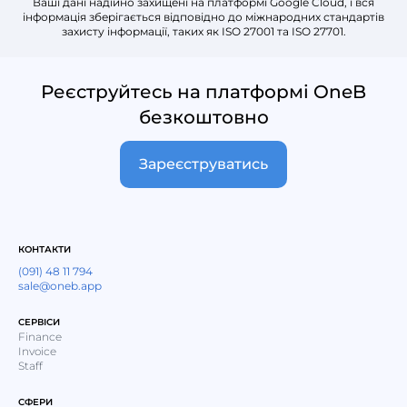
Ваші дані надійно захищені на платформі Google Cloud, і вся
інформація зберігається відповідно до міжнародних стандартів
захисту інформації, таких як ISO 27001 та ISO 27701.
Реєструйтесь на платформі OneB
безкоштовно
Зареєструватись
КОНТАКТИ
(091) 48 11 794
sale@oneb.app
СЕРВІСИ
Finance
Invoice
Staff
СФЕРИ