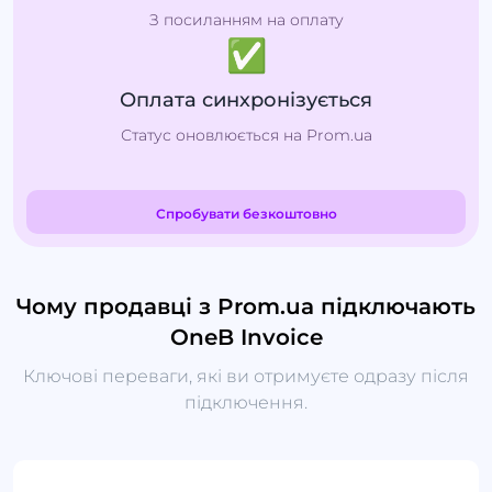
З посиланням на оплату
✅
Оплата синхронізується
Статус оновлюється на Prom.ua
Спробувати безкоштовно
Чому продавці з Prom.ua підключають
OneB Invoice
Ключові переваги, які ви отримуєте одразу після
підключення.