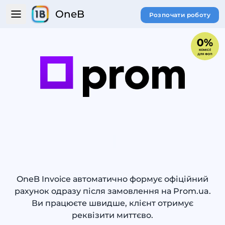
OneB
Розпочати роботу
OneB Invoice автоматично формує офіційний
рахунок одразу після замовлення на Prom.ua.
Ви працюєте швидше, клієнт отримує
реквізити миттєво.