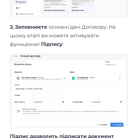
2.
Заповнюєте
основні дані Договору. На
цьому етапі ви можете активувати
функціонал
Підпису
:
Підпис дозволить підписати документ