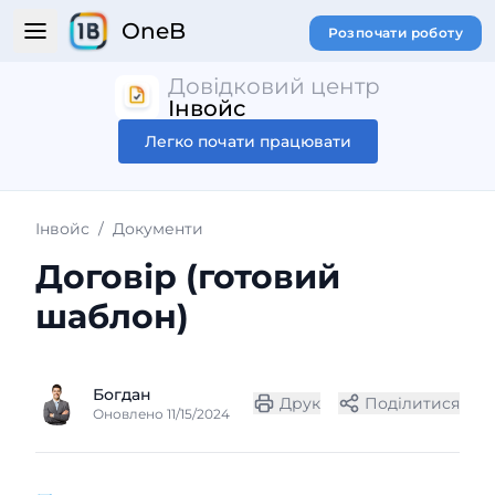
OneB
Розпочати роботу
Довідковий центр
Інвойс
Легко почати працювати
Інвойс
/
Документи
Договір (готовий
шаблон)
Богдан
Друк
Поділитися
Оновлено 11/15/2024