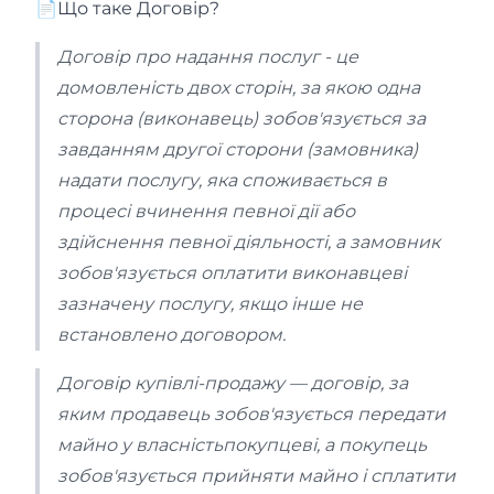
📄Що таке Договір?
Договір про надання послуг - це
домовленість двох сторін, за якою одна
сторона (виконавець) зобов'язується за
завданням другої сторони (замовника)
надати послугу, яка споживається в
процесі вчинення певної дії або
здійснення певної діяльності, а замовник
зобов'язується оплатити виконавцеві
зазначену послугу, якщо інше не
встановлено договором.
Договір купівлі-продажу — договір, за
яким продавець зобов'язується передати
майно у власністьпокупцеві, а покупець
зобов'язується прийняти майно і сплатити