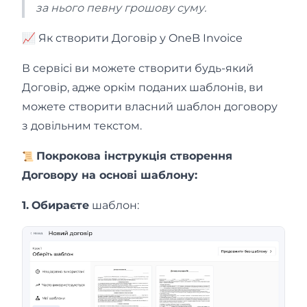
за нього певну грошову суму.
📈 Як створити Договір у OneB Invoice
В сервісі ви можете створити будь-який
Договір, адже оркім поданих шаблонів, ви
можете створити власний шаблон договору
з довільним текстом.
Покрокова інструкція створення
📜
Договору на основі шаблону:
1.
Обираєте
шаблон: