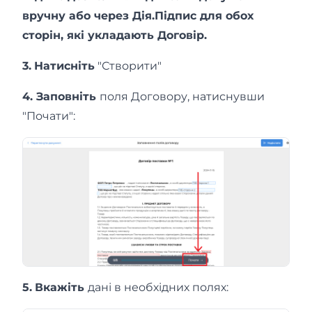
вручну або через Дія.Підпис для обох
сторін, які укладають Договір.
3.
Натисніть
"Створити"
4. Заповніть
поля Договору, натиснувши
"Почати":
5.
Вкажіть
дані в необхідних полях: