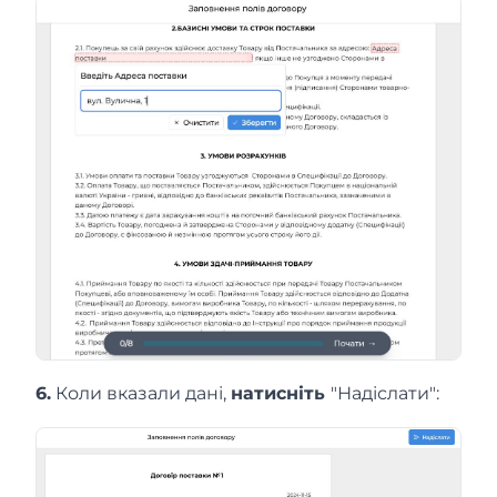
6.
Коли вказали дані,
натисніть
"Надіслати":