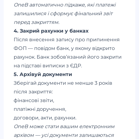
OneB автоматично підкаже, які платежі
залишилися і сформує фінальний звіт
перед закриттям.
4. Закрий рахунки у банках
Після внесення запису про припинення
ФОП — повідом банк, у якому відкрито
рахунок. Банк зобов’язаний його закрити
на підставі виписки з ЄДР.
5. Архівуй документи
Зберігай документи не менше 3 років
після закриття:
фінансові звіти,
платіжні доручення,
договори, акти, рахунки.
OneB може стати вашим електронним
архівом — усі документи залишаються