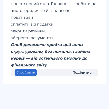
просто новий етап. Головне — зробити це
чисто юридично й фінансово:
подати звіт,
сплатити всі податки,
закрити рахунки,
зберегти документи.
OneB допоможе пройти цей шлях
структуровано, без помилок і зайвих
нервів — від останнього рахунку до
фінального звіту.
Поділитися:
Спробувати