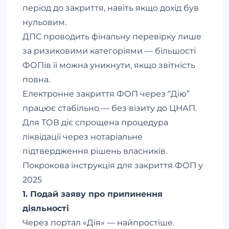
період до закриття, навіть якщо дохід був
нульовим.
ДПС проводить фінальну перевірку лише
за ризиковими категоріями — більшості
ФОПів її можна уникнути, якщо звітність
повна.
Електронне закриття ФОП через “Дію”
працює стабільно — без візиту до ЦНАП.
Для ТОВ діє спрощена процедура
ліквідації через нотаріальне
підтвердження рішень власників.
Покрокова інструкція для закриття ФОП у
2025
1. Подай заяву про припинення
діяльності
Через портал «Дія» — найпростіше.