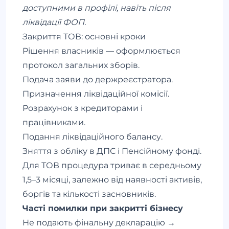
доступними в профілі, навіть після
ліквідації ФОП.
Закриття ТОВ: основні кроки
Рішення власників — оформлюється
протокол загальних зборів.
Подача заяви до держреєстратора.
Призначення ліквідаційної комісії.
Розрахунок з кредиторами і
працівниками.
Подання ліквідаційного балансу.
Зняття з обліку в ДПС і Пенсійному фонді.
Для ТОВ процедура триває в середньому
1,5–3 місяці, залежно від наявності активів,
боргів та кількості засновників.
Часті помилки при закритті бізнесу
Не подають фінальну декларацію →