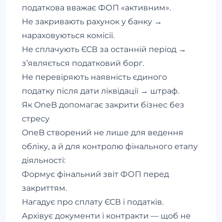
податкова вважає ФОП «активним».
Не закривають рахунок у банку →
нараховуються комісії.
Не сплачують ЄСВ за останній період →
з’являється податковий борг.
Не перевіряють наявність єдиного
податку після дати ліквідації → штраф.
Як OneB допомагає закрити бізнес без
стресу
OneB створений не лише для ведення
обліку, а й для контролю фінального етапу
діяльності:
Формує фінальний звіт ФОП перед
закриттям.
Нагадує про сплату ЄСВ і податків.
Архівує документи і контракти — щоб не