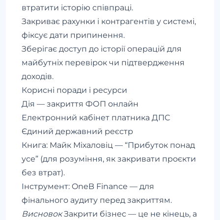
втратити історію співпраці.
Закриває рахунки і контрагентів у системі,
фіксує дати припинення.
Зберігає доступ до історії операцій для
майбутніх перевірок чи підтвердження
доходів.
Корисні поради і ресурси
Дія — закриття ФОП онлайн
Електронний кабінет платника ДПС
Єдиний державний реєстр
Книга: Майк Міхаловіц — “Прибуток понад
усе” (для розуміння, як закривати проєкти
без втрат).
Інструмент: OneB Finance — для
фінального аудиту перед закриттям.
Висновок
Закрити бізнес — це не кінець, а