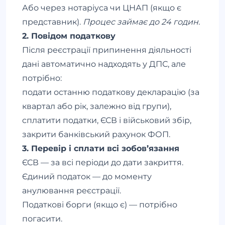
Або через нотаріуса чи ЦНАП (якщо є
представник).
Процес займає до 24 годин.
2. Повідом податкову
Після реєстрації припинення діяльності
дані автоматично надходять у ДПС, але
потрібно:
подати останню податкову декларацію (за
квартал або рік, залежно від групи),
сплатити податки, ЄСВ і військовий збір,
закрити банківський рахунок ФОП.
3. Перевір і сплати всі зобов’язання
ЄСВ — за всі періоди до дати закриття.
Єдиний податок — до моменту
анулювання реєстрації.
Податкові борги (якщо є) — потрібно
погасити.