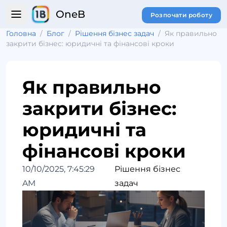
OneB
Розпочати роботу
Головна
/
Блог
/
Рішення бізнес задач
/
Як правильно
закрити бізнес: юридичні та фінансові кроки
Як правильно
закрити бізнес:
юридичні та
фінансові кроки
10/10/2025, 7:45:29
Рішення бізнес
AM
задач