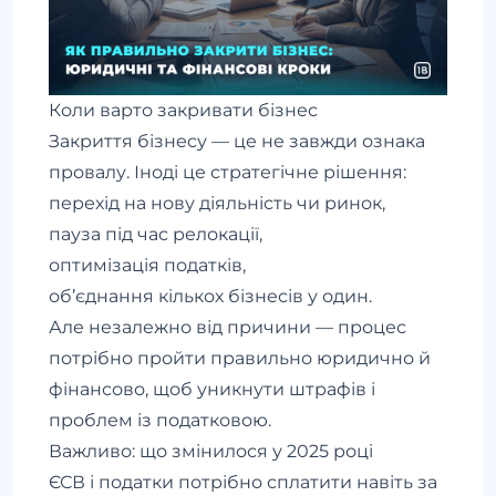
Коли варто закривати бізнес
Закриття бізнесу — це не завжди ознака
провалу. Іноді це стратегічне рішення:
перехід на нову діяльність чи ринок,
пауза під час релокації,
оптимізація податків,
об’єднання кількох бізнесів у один.
Але незалежно від причини — процес
потрібно пройти правильно юридично й
фінансово, щоб уникнути штрафів і
проблем із податковою.
Важливо: що змінилося у 2025 році
ЄСВ і податки потрібно сплатити навіть за