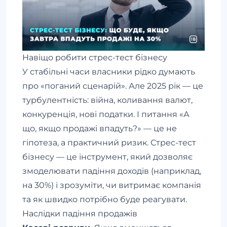
Навіщо робити стрес-тест бізнесу
У стабільні часи власники рідко думають
про «поганий сценарій». Але 2025 рік — це
турбулентність: війна, коливання валют,
конкуренція, нові податки. І питання «А
що, якщо продажі впадуть?» — це не
гіпотеза, а практичний ризик. Стрес-тест
бізнесу — це інструмент, який дозволяє
змоделювати падіння доходів (наприклад,
на 30%) і зрозуміти, чи витримає компанія
та як швидко потрібно буде реагувати.
Наслідки падіння продажів