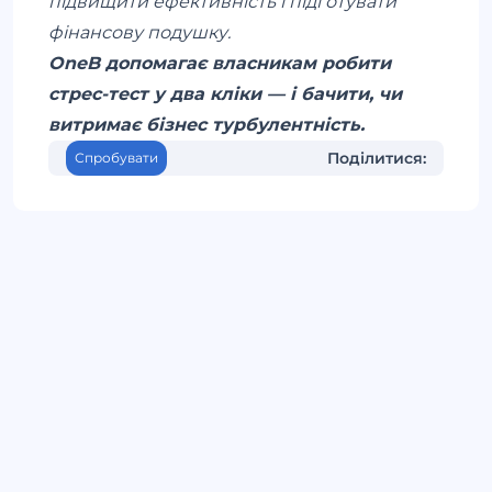
підвищити ефективність і підготувати
фінансову подушку.
OneB допомагає власникам робити
стрес-тест у два кліки — і бачити, чи
витримає бізнес турбулентність.
Поділитися:
Спробувати