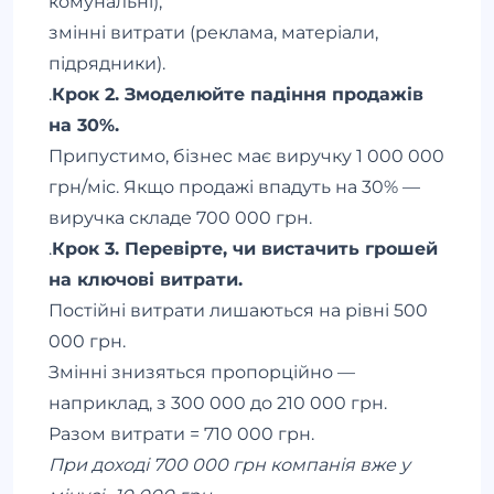
комунальні),
змінні витрати (реклама, матеріали,
підрядники).
.
Крок 2. Змоделюйте падіння продажів
на 30%.
Припустимо, бізнес має виручку 1 000 000
грн/міс. Якщо продажі впадуть на 30% —
виручка складе 700 000 грн.
.
Крок 3. Перевірте, чи вистачить грошей
на ключові витрати.
Постійні витрати лишаються на рівні 500
000 грн.
Змінні знизяться пропорційно —
наприклад, з 300 000 до 210 000 грн.
Разом витрати = 710 000 грн.
При доході 700 000 грн компанія вже у