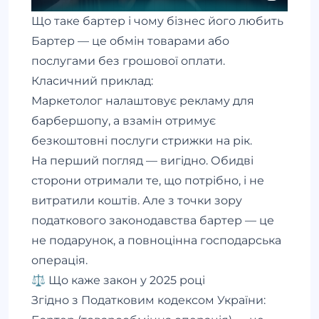
Що таке бартер і чому бізнес його любить
Бартер — це обмін товарами або
послугами без грошової оплати.
Класичний приклад:
Маркетолог налаштовує рекламу для
барбершопу, а взамін отримує
безкоштовні послуги стрижки на рік.
На перший погляд — вигідно. Обидві
сторони отримали те, що потрібно, і не
витратили коштів. Але з точки зору
податкового законодавства бартер — це
не подарунок, а повноцінна господарська
операція.
⚖️ Що каже закон у 2025 році
Згідно з Податковим кодексом України: