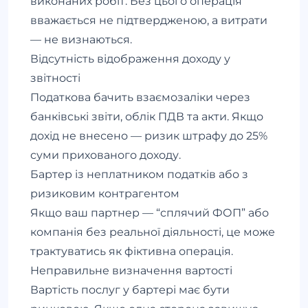
виконаних робіт. Без цього операція
вважається не підтвердженою, а витрати
— не визнаються.
Відсутність відображення доходу у
звітності
Податкова бачить взаємозаліки через
банківські звіти, облік ПДВ та акти. Якщо
дохід не внесено — ризик штрафу до 25%
суми прихованого доходу.
Бартер із неплатником податків або з
ризиковим контрагентом
Якщо ваш партнер — “сплячий ФОП” або
компанія без реальної діяльності, це може
трактуватись як фіктивна операція.
Неправильне визначення вартості
Вартість послуг у бартері має бути