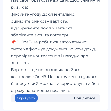
має свої податкові наслідки. Щоб уникнути
ризиків:
фіксуйте угоду документально,
оцінюйте ринкову вартість,
відображайте дохід у звітності,
зберігайте акти та договори.
📌 З OneB це робиться автоматично:
система формує документи, фіксує дохід,
перевіряє контрагентів і нагадує про
звітність.
Бартер — це не ризик, якщо його
контролює OneB. Це інструмент гнучкого
бізнесу, який можна використовувати без
страху податкових наслідків.
Поділитися:
Спробувати