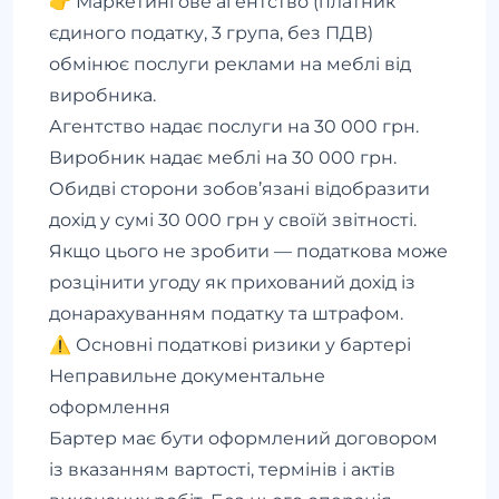
👉 Маркетингове агентство (платник
єдиного податку, 3 група, без ПДВ)
обмінює послуги реклами на меблі від
виробника.
Агентство надає послуги на 30 000 грн.
Виробник надає меблі на 30 000 грн.
Обидві сторони зобов’язані відобразити
дохід у сумі 30 000 грн у своїй звітності.
Якщо цього не зробити — податкова може
розцінити угоду як прихований дохід із
донарахуванням податку та штрафом.
⚠️ Основні податкові ризики у бартері
Неправильне документальне
оформлення
Бартер має бути оформлений договором
із вказанням вартості, термінів і актів