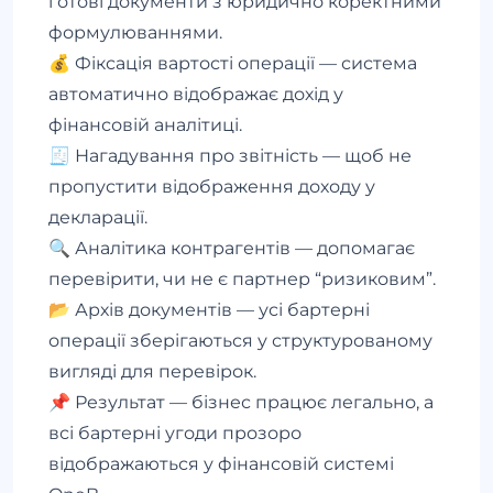
готові документи з юридично коректними
формулюваннями.
💰 Фіксація вартості операції — система
автоматично відображає дохід у
фінансовій аналітиці.
🧾 Нагадування про звітність — щоб не
пропустити відображення доходу у
декларації.
🔍 Аналітика контрагентів — допомагає
перевірити, чи не є партнер “ризиковим”.
📂 Архів документів — усі бартерні
операції зберігаються у структурованому
вигляді для перевірок.
📌 Результат — бізнес працює легально, а
всі бартерні угоди прозоро
відображаються у фінансовій системі