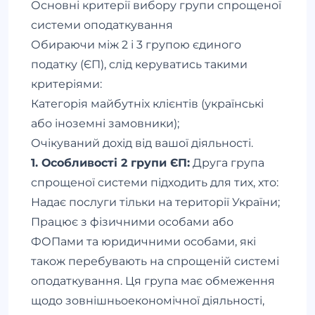
Основні критерії вибору групи спрощеної
системи оподаткування
Обираючи між 2 і 3 групою єдиного
податку (ЄП), слід керуватись такими
критеріями:
Категорія майбутніх клієнтів (українські
або іноземні замовники);
Очікуваний дохід від вашої діяльності.
1. Особливості 2 групи ЄП:
Друга група
спрощеної системи підходить для тих, хто:
Надає послуги тільки на території України;
Працює з фізичними особами або
ФОПами та юридичними особами, які
також перебувають на спрощеній системі
оподаткування. Ця група має обмеження
щодо зовнішньоекономічної діяльності,