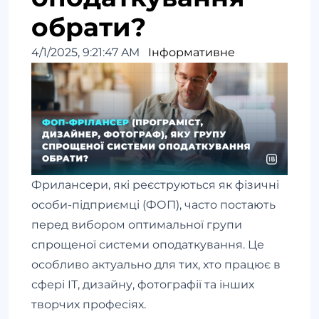
обрати?
4/1/2025, 9:21:47 AM
Інформативне
Фрилансери, які реєструються як фізичні
особи-підприємці (ФОП), часто постають
перед вибором оптимальної групи
спрощеної системи оподаткування. Це
особливо актуально для тих, хто працює в
сфері IT, дизайну, фотографії та інших
творчих професіях.