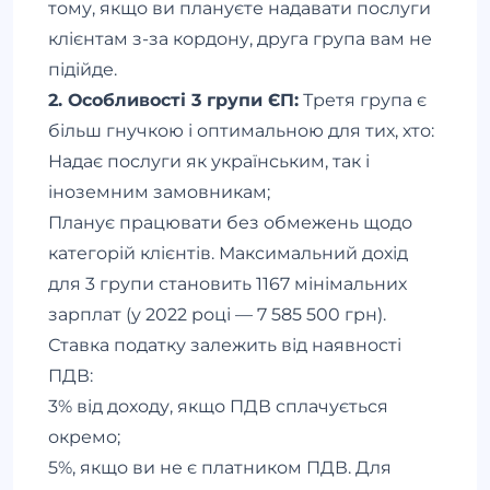
тому, якщо ви плануєте надавати послуги
клієнтам з-за кордону, друга група вам не
підійде.
2. Особливості 3 групи ЄП:
Третя група є
більш гнучкою і оптимальною для тих, хто:
Надає послуги як українським, так і
іноземним замовникам;
Планує працювати без обмежень щодо
категорій клієнтів. Максимальний дохід
для 3 групи становить 1167 мінімальних
зарплат (у 2022 році — 7 585 500 грн).
Ставка податку залежить від наявності
ПДВ:
3% від доходу, якщо ПДВ сплачується
окремо;
5%, якщо ви не є платником ПДВ. Для