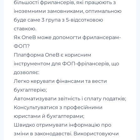
більшості фрилансерів, які працюють з
іноземними замовниками, оптимальною
буде саме 3 група з 5-відсотковою
ставкою.
Як OneB може допомогти фрилансерам-
ФОП?
Платформа OneB є корисним
інструментом для ФОП-фрілансерів, що
дозволяє:
Легко керувати фінансами та вести
бухгалтерію;
Автоматизувати звітність і сплату податків;
Консультуватися з професійними
юристами й бухгалтерами;
Швидко отримувати інформацію про
зміни в законодавстві. Використовуючи