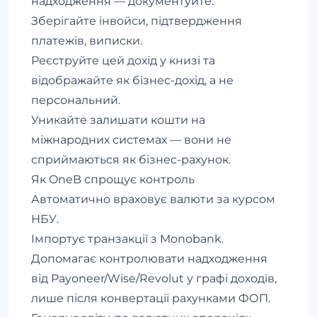
надходження — документуйте.
Зберігайте інвойси, підтвердження
платежів, виписки.
Реєструйте цей дохід у книзі та
відображайте як бізнес-дохід, а не
персональний.
Уникайте залишати кошти на
міжнародних системах — вони не
сприймаються як бізнес-рахунок.
Як OneB спрощує контроль
Автоматично враховує валюти за курсом
НБУ.
Імпортує транзакції з Monobank.
Допомагає контролювати надходження
від Payoneer/Wise/Revolut у графі доходів,
лише після конвертації рахунками ФОП.