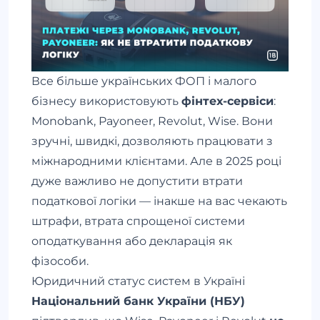
Все більше українських ФОП і малого
бізнесу використовують
фінтех-сервіси
:
Monobank, Payoneer, Revolut, Wise. Вони
зручні, швидкі, дозволяють працювати з
міжнародними клієнтами. Але в 2025 році
дуже важливо не допустити втрати
податкової логіки — інакше на вас чекають
штрафи, втрата спрощеної системи
оподаткування або декларація як
фізособи.
Юридичний статус систем в Україні
Національний банк України (НБУ)