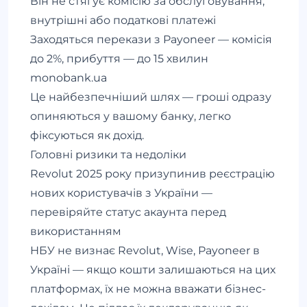
Він не стягує комісію за обслуговування,
внутрішні або податкові платежі
Заходяться перекази з Payoneer — комісія
до 2%, прибуття — до 15 хвилин
monobank.ua
Це найбезпечніший шлях — гроші одразу
опиняються у вашому банку, легко
фіксуються як дохід.
Головні ризики та недоліки
Revolut 2025 року призупинив реєстрацію
нових користувачів з України —
перевіряйте статус акаунта перед
використанням
НБУ не визнає Revolut, Wise, Payoneer в
Україні — якщо кошти залишаються на цих
платформах, їх не можна вважати бізнес-