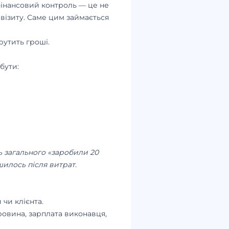
 фінансовий контроль — це не
, візиту. Саме цим займається
рутить гроші.
бути:
ть загального «заробили 20
шилось після витрат.
чи клієнта.
ровина, зарплата виконавця,